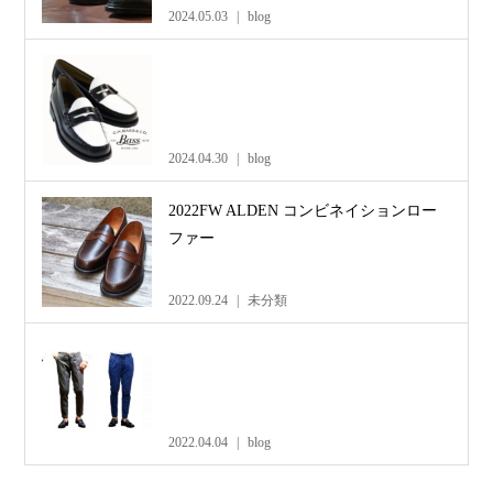
2024.05.03
blog
2024.04.30
blog
2022FW ALDEN コンビネイションロー
ファー
2022.09.24
未分類
2022.04.04
blog