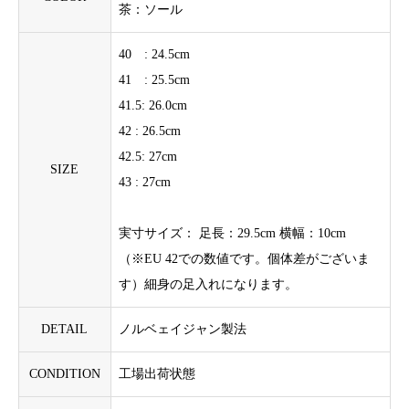
茶：ソール
40 : 24.5cm
41 : 25.5cm
41.5: 26.0cm
42 : 26.5cm
42.5: 27cm
SIZE
43 : 27cm
実寸サイズ： 足長：29.5cm 横幅：10cm
（※EU 42での数値です。個体差がございま
す）細身の足入れになります。
DETAIL
ノルベェイジャン製法
CONDITION
工場出荷状態