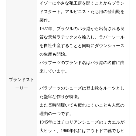
イゾーに小さな靴工房を開くことからブラン
ドスタート。アルピニストたち用の登山靴を
製作。
1927年、ブラジルのパラ港から出荷される良
質な天然ラテックスを輸入し、ラバーソール
を自社生産することと同時にダウンシューズ
の生産も開始。
パラブーツのブランド名はパラ港の名前に由
来しています。
ブランドスト
ーリー
パラブーツのシューズは登山靴をルーツとし
た堅牢な作りが特徴。
また長時間履いても疲れにくいことも人気の
理由の一つです。
1945年にはチロリアンシューズのミカエルが
大ヒット、1960年代にはアウトドア靴でもヒ