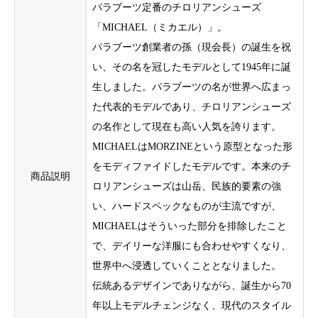
パラブーツ定番のチロリアンシューズ
「MICHAEL（ミカエル）」。
パラブーツ創業者の孫（現会長）の誕生を祝
い、その名を冠したモデルとして1945年に誕
生しました。パラブーツの名が世界へ広まっ
た代表的モデルであり、チロリアンシューズ
の名作として現在も高い人気を誇ります。
MICHAELはMORZINEという原型となった形
をモディファイドしたモデルです。本来のチ
商品説明
ロリアンシューズは山岳、民族的要素の強
い、ハードスペックなものが主流ですが、
MICHAELはそういった部分を排除したこと
で、デイリーな洋服にも合わせやすくなり、
世界中へ浸透していくこととなりました。
伝統あるデザインでありながら、誕生から70
年以上モデルチェンジなく、現代のスタイル