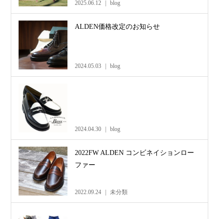
2025.06.12
blog
ALDEN価格改定のお知らせ
2024.05.03
blog
2024.04.30
blog
2022FW ALDEN コンビネイションロー
ファー
2022.09.24
未分類