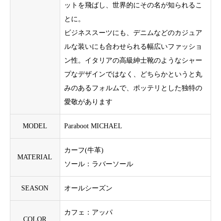
ットを飛ばし、世界的にその名が知られるこ
とに。
ビジネススーツにも、デニムなどのカジュア
ルな装いにも合わせられる幅広いファッショ
ン性。イタリアの高級紳士靴のようなシャー
プなデザインではなく、どちらかというと丸
みのあるフォルムで、ポッテリとした独特の
愛敬があります
MODEL
Paraboot MICHAEL
カーフ(牛革)
MATERIAL
ソール：ラバーソール
SEASON
オールシーズン
カフェ：アッパ
COLOR